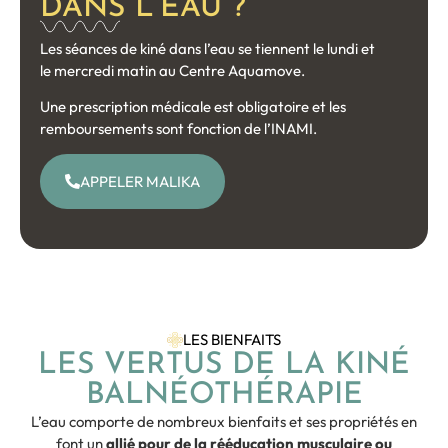
DANS L’EAU ?
Les séances de kiné dans l’eau se tiennent le lundi et
le mercredi matin au Centre Aquamove.
Une prescription médicale est obligatoire et les
remboursements sont fonction de l’INAMI.
APPELER MALIKA
LES BIENFAITS
LES VERTUS DE LA KINÉ
BALNÉOTHÉRAPIE
L’eau comporte de nombreux bienfaits et ses propriétés en
font un
allié pour de la rééducation musculaire ou